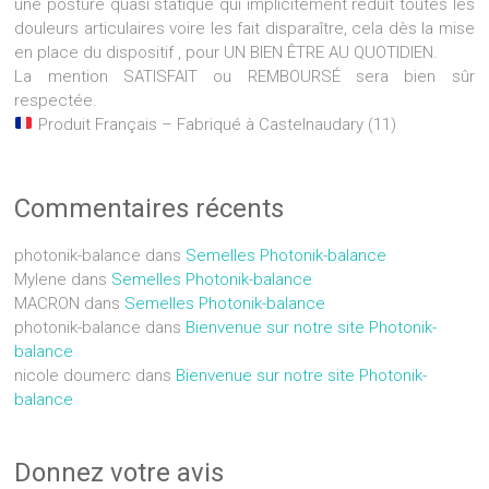
une posture quasi statique qui implicitement réduit toutes les
douleurs articulaires voire les fait disparaître, cela dès la mise
en place du dispositif , pour UN BIEN ÊTRE AU QUOTIDIEN.
La mention SATISFAIT ou REMBOURSÉ sera bien sûr
respectée.
Produit Français – Fabriqué à Castelnaudary (11)
Commentaires récents
photonik-balance
dans
Semelles Photonik-balance
Mylene
dans
Semelles Photonik-balance
MACRON
dans
Semelles Photonik-balance
photonik-balance
dans
Bienvenue sur notre site Photonik-
balance
nicole doumerc
dans
Bienvenue sur notre site Photonik-
balance
Donnez votre avis