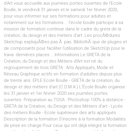
d’Art vous accueille aux journées portes ouvertes de l’Ecole
Boulle, le vendredi 31 janvier et le samedi 1er février 2020,
pour vous informer sur ses formations pour adultes et
notamment sur les formations … l'école boulle participe à sa
mission de formation continue dans le cadre du greta de la
création, du design et des métiers d'art. Les procÃ©dures
Sketchup expliquÃ©es pas Ã pas. BibliothÃ¨que de plugins et
de composants pour faciliter l'utilisation de SketchUp pour le
trava. dernières places … Informations Le GRETA de la
Création, du Design et des Métiers d’Art est né du
regroupement de trois GRETA : Arts Appliqués, Mode et
Réseau Graphique actifs en formation d’adultes depuis plus
de trente ans. EPLE Ecole Boulle - GRETA de la création, du
design et des métiers d’art (C.D.M.A.) L'École Boulle organise
les 31 janvier et 1er février 2020 ses journées portes
ouvertes. Préparation au TOSA : Photoshop 100% à distance -
GRETA de la Création, du Design et des Métiers d'art - Lycée
des métiers Boulle - Ecole supérieure des arts appliqués
Description de la formation S'inscrire à la formation Modalités
de prise en charge Pour ceux qui ont déjà intégré la formation