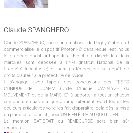
Claude SPANGHERO
Claude SPANGHERO, ancien international de Rugby élabore et
commercialise le dispositif Photonik® dans lequel est inclus
le procédé podal orthopostural Bio-phot-on-line®, les deux
marques sont déposée à l’INPI (Institut National de la
Propriété Industrielle) et sont protégées par un dépôt de
droits d’auteur à la préfecture de l’Aude.
Il s’engage, avec l’appui des conclusions des TESTS
CLINIQUE de l’UCAMM (Unité Clinique d’ANALYSE du
MOUVEMENT et de la MARCHE) à apporter à tout un chacun
une posture quasi statique qui implicitement réduit toutes les
douleurs articulaires voire les fait disparaître, cela dès la mise
en place du dispositif , pour UN BIEN ÊTRE AU QUOTIDIEN.
La mention SATISFAIT ou REMBOURSÉ sera bien sûr
respectée.