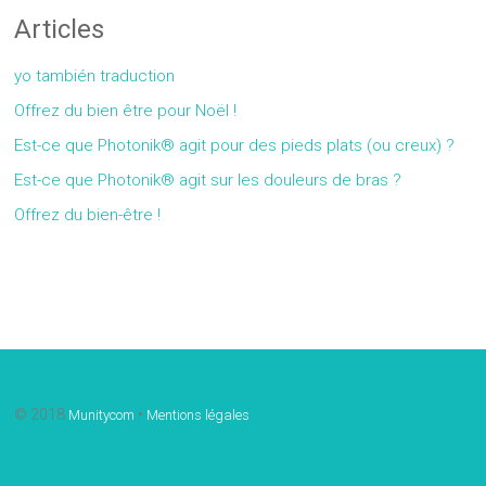
Articles
yo también traduction
Offrez du bien être pour Noël !
Est-ce que Photonik® agit pour des pieds plats (ou creux) ?
Est-ce que Photonik® agit sur les douleurs de bras ?
Offrez du bien-être !
Gallery
© 2018
•
Munitycom
Mentions légales