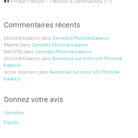
Produit Français – Fabriqué à Castelnaudary (11)
Commentaires récents
photonik-balance
dans
Semelles Photonik-balance
Mylene
dans
Semelles Photonik-balance
MACRON
dans
Semelles Photonik-balance
photonik-balance
dans
Bienvenue sur notre site Photonik-
balance
nicole doumerc
dans
Bienvenue sur notre site Photonik-
balance
Donnez votre avis
Semelles
Patchs