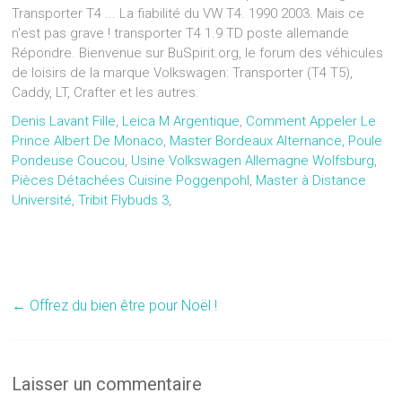
Transporter T4 ... La fiabilité du VW T4. 1990 2003. Mais ce
n'est pas grave ! transporter T4 1.9 TD poste allemande
Répondre. Bienvenue sur BuSpirit.org, le forum des véhicules
de loisirs de la marque Volkswagen: Transporter (T4 T5),
Caddy, LT, Crafter et les autres.
Denis Lavant Fille
,
Leica M Argentique
,
Comment Appeler Le
Prince Albert De Monaco
,
Master Bordeaux Alternance
,
Poule
Pondeuse Coucou
,
Usine Volkswagen Allemagne Wolfsburg
,
Pièces Détachées Cuisine Poggenpohl
,
Master à Distance
Université
,
Tribit Flybuds 3
,
←
Offrez du bien être pour Noël !
Laisser un commentaire