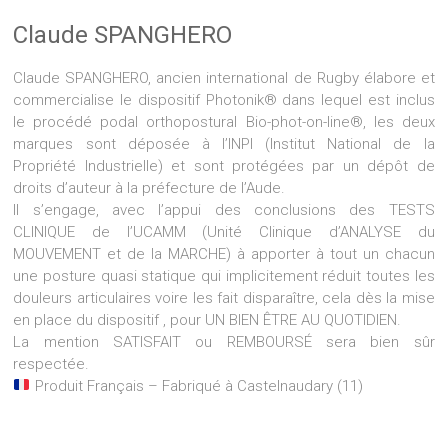
Claude SPANGHERO
Claude SPANGHERO, ancien international de Rugby élabore et
commercialise le dispositif Photonik® dans lequel est inclus
le procédé podal orthopostural Bio-phot-on-line®, les deux
marques sont déposée à l’INPI (Institut National de la
Propriété Industrielle) et sont protégées par un dépôt de
droits d’auteur à la préfecture de l’Aude.
Il s’engage, avec l’appui des conclusions des TESTS
CLINIQUE de l’UCAMM (Unité Clinique d’ANALYSE du
MOUVEMENT et de la MARCHE) à apporter à tout un chacun
une posture quasi statique qui implicitement réduit toutes les
douleurs articulaires voire les fait disparaître, cela dès la mise
en place du dispositif , pour UN BIEN ÊTRE AU QUOTIDIEN.
La mention SATISFAIT ou REMBOURSÉ sera bien sûr
respectée.
Produit Français – Fabriqué à Castelnaudary (11)