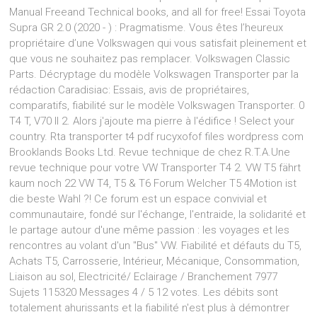
Manual Freeand Technical books, and all for free! Essai Toyota
Supra GR 2.0 (2020 - ) : Pragmatisme. Vous êtes l’heureux
propriétaire d’une Volkswagen qui vous satisfait pleinement et
que vous ne souhaitez pas remplacer. Volkswagen Classic
Parts. Décryptage du modèle Volkswagen Transporter par la
rédaction Caradisiac: Essais, avis de propriétaires,
comparatifs, fiabilité sur le modèle Volkswagen Transporter. 0
T4 T, V70 II 2. Alors j'ajoute ma pierre à l'édifice ! Select your
country. Rta transporter t4 pdf rucyxofof files wordpress com
Brooklands Books Ltd. Revue technique de chez R.T.A.Une
revue technique pour votre VW Transporter T4 2. VW T5 fährt
kaum noch 22 VW T4, T5 & T6 Forum Welcher T5 4Motion ist
die beste Wahl ?! Ce forum est un espace convivial et
communautaire, fondé sur l'échange, l'entraide, la solidarité et
le partage autour d'une même passion : les voyages et les
rencontres au volant d'un "Bus" VW. Fiabilité et défauts du T5,
Achats T5, Carrosserie, Intérieur, Mécanique, Consommation,
Liaison au sol, Electricité/ Eclairage / Branchement 7977
Sujets 115320 Messages 4 / 5 12 votes. Les débits sont
totalement ahurissants et la fiabilité n'est plus à démontrer