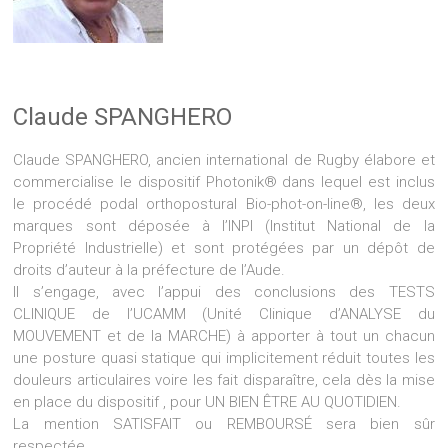
Claude SPANGHERO
Claude SPANGHERO, ancien international de Rugby élabore et
commercialise le dispositif Photonik® dans lequel est inclus
le procédé podal orthopostural Bio-phot-on-line®, les deux
marques sont déposée à l’INPI (Institut National de la
Propriété Industrielle) et sont protégées par un dépôt de
droits d’auteur à la préfecture de l’Aude.
Il s’engage, avec l’appui des conclusions des TESTS
CLINIQUE de l’UCAMM (Unité Clinique d’ANALYSE du
MOUVEMENT et de la MARCHE) à apporter à tout un chacun
une posture quasi statique qui implicitement réduit toutes les
douleurs articulaires voire les fait disparaître, cela dès la mise
en place du dispositif , pour UN BIEN ÊTRE AU QUOTIDIEN.
La mention SATISFAIT ou REMBOURSÉ sera bien sûr
respectée.