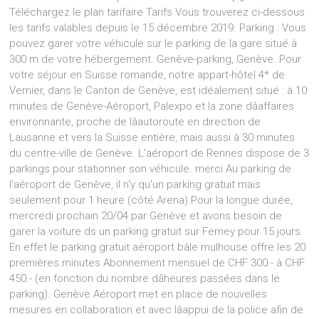
Téléchargez le plan tarifaire Tarifs Vous trouverez ci-dessous
les tarifs valables depuis le 15 décembre 2019. Parking : Vous
pouvez garer votre véhicule sur le parking de la gare situé à
300 m de votre hébergement. Genève-parking, Genève. Pour
votre séjour en Suisse romande, notre appart-hôtel 4* de
Vernier, dans le Canton de Genève, est idéalement situé : à 10
minutes de Genève-Aéroport, Palexpo et la zone dâaffaires
environnante, proche de lâautoroute en direction de
Lausanne et vers la Suisse entière, mais aussi à 30 minutes
du centre-ville de Genève. L'aéroport de Rennes dispose de 3
parkings pour stationner son véhicule. merci Au parking de
l'aéroport de Genève, il n'y qu'un parking gratuit mais
seulement pour 1 heure (côté Arena) Pour la longue durée,
mercredi prochain 20/04 par Genève et avons besoin de
garer la voiture ds un parking gratuit sur Ferney pour 15 jours.
En effet le parking gratuit aéroport bâle mulhouse offre les 20
premières minutes Abonnement mensuel de CHF 300.- à CHF
450.- (en fonction du nombre dâheures passées dans le
parking). Genève Aéroport met en place de nouvelles
mesures en collaboration et avec lâappui de la police afin de