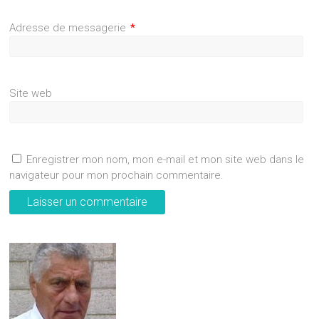
Adresse de messagerie
*
Site web
Enregistrer mon nom, mon e-mail et mon site web dans le
navigateur pour mon prochain commentaire.