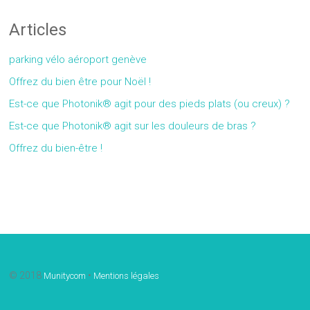
Articles
parking vélo aéroport genève
Offrez du bien être pour Noël !
Est-ce que Photonik® agit pour des pieds plats (ou creux) ?
Est-ce que Photonik® agit sur les douleurs de bras ?
Offrez du bien-être !
Gallery
© 2018
•
Munitycom
Mentions légales