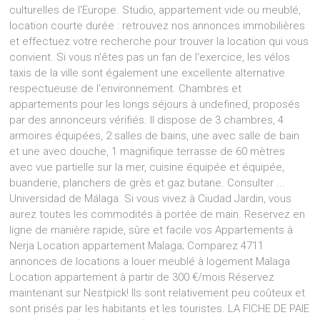
culturelles de l'Europe. Studio, appartement vide ou meublé,
location courte durée : retrouvez nos annonces immobilières
et effectuez votre recherche pour trouver la location qui vous
convient. Si vous n'êtes pas un fan de l'exercice, les vélos
taxis de la ville sont également une excellente alternative
respectueuse de l'environnement. Chambres et
appartements pour les longs séjours à undefined, proposés
par des annonceurs vérifiés. Il dispose de 3 chambres, 4
armoires équipées, 2 salles de bains, une avec salle de bain
et une avec douche, 1 magnifique terrasse de 60 mètres
avec vue partielle sur la mer, cuisine équipée et équipée,
buanderie, planchers de grès et gaz butane. Consulter ...
Universidad de Málaga. Si vous vivez à Ciudad Jardin, vous
aurez toutes les commodités à portée de main. Reservez en
ligne de manière rapide, sûre et facile vos Appartements à
Nerja Location appartement Malaga; Comparez 4711
annonces de locations a louer meublé à logement Malaga
Location appartement à partir de 300 €/mois Réservez
maintenant sur Nestpick! Ils sont relativement peu coûteux et
sont prisés par les habitants et les touristes. LA FICHE DE PAIE