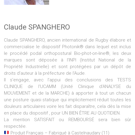
Claude SPANGHERO
Claude SPANGHERO, ancien international de Rugby élabore et
commercialise le dispositif Photonik® dans lequel est inclus
le procédé podal orthopostural Bio-phot-on-line®, les deux
marques sont déposée à l’INPI (Institut National de la
Propriété Industrielle) et sont protégées par un dépôt de
droits d’auteur à la préfecture de l’Aude.
Il s’engage, avec l’appui des conclusions des TESTS
CLINIQUE de l’UCAMM (Unité Clinique d’ANALYSE du
MOUVEMENT et de la MARCHE) à apporter à tout un chacun
une posture quasi statique qui implicitement réduit toutes les
douleurs articulaires voire les fait disparaître, cela dès la mise
en place du dispositif , pour UN BIEN ÊTRE AU QUOTIDIEN.
La mention SATISFAIT ou REMBOURSÉ sera bien sûr
respectée.
Produit Français – Fabriqué à Castelnaudary (11)