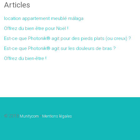
Articles
location appartement meublé málaga
Offrez du bien être pour Noël !
Est-ce que Photonik® agit pour des pieds plats (ou creux) ?
Est-ce que Photonik® agit sur les douleurs de bras ?
Offrez du bien-être !
Gallery
© 2018
•
Munitycom
Mentions légales