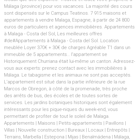
Málaga (province) pour vos vacances. La majorité des cours
sont dispensés sur le Campus Teatinos. 7 915 maisons et
appartements à vendre Malaga, Espagne, à partir de 24 800
euros de particuliers et agences immobilières. Appartements
à Malaga - Costa del Sol, Les meilleures offres
#de#Appartements à Malaga - Costa del Sol. Location
meublée Loyer 370€ + 30€ de charges Agréable T1 dans un
immeuble de 5 appartements… l’appartement se
Historiquement Churriana était lui-même un canton. Adressez-
vous aux experts: prenez contact avec les immobilières à
Málaga. Le tabagisme et les animaux ne sont pas acceptés.
L’appartement est situé dans la partie inférieure de la rue
Marcos de Obregon, à côté de la promenade, très proche
des arrêts de bus, des écoles et de toutes sortes de
services. Les jardins botaniques historiques sont également
intéressants pour les pique-niques du week-end, vous
permettant de profiter de tout le soleil de Malaga.
Appartements | Maisons | Petits-appartements | Pavillons |
Villas | Nouvelle construction | Bureaux | Locaux | Entrepôts |
Terrains, Marbella | Estepona | Mijas | Benalmádena | Málaga,