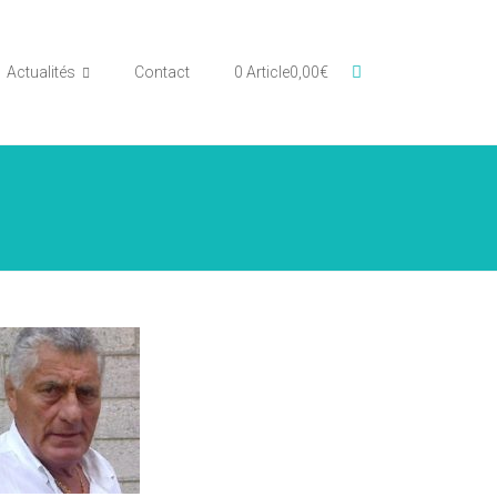
Actualités
Contact
0 Article
0,00€