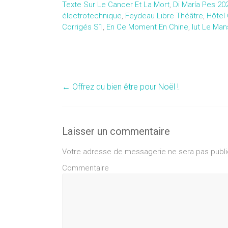
Texte Sur Le Cancer Et La Mort
,
Di María Pes 20
électrotechnique
,
Feydeau Libre Théâtre
,
Hôtel
Corrigés S1
,
En Ce Moment En Chine
,
Iut Le Ma
←
Offrez du bien être pour Noël !
Laisser un commentaire
Votre adresse de messagerie ne sera pas publi
Commentaire