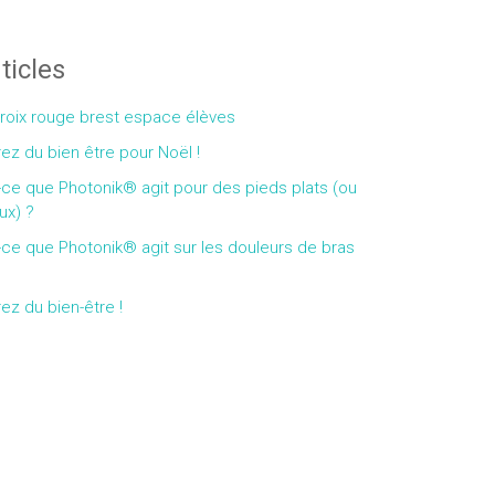
ticles
croix rouge brest espace élèves
rez du bien être pour Noël !
-ce que Photonik® agit pour des pieds plats (ou
ux) ?
-ce que Photonik® agit sur les douleurs de bras
rez du bien-être !