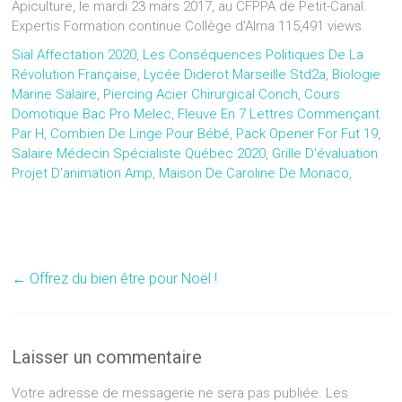
Apiculture, le mardi 23 mars 2017, au CFPPA de Petit-Canal.
Expertis Formation continue Collège d'Alma 115,491 views.
Sial Affectation 2020
,
Les Conséquences Politiques De La
Révolution Française
,
Lycée Diderot Marseille Std2a
,
Biologie
Marine Salaire
,
Piercing Acier Chirurgical Conch
,
Cours
Domotique Bac Pro Melec
,
Fleuve En 7 Lettres Commençant
Par H
,
Combien De Linge Pour Bébé
,
Pack Opener For Fut 19
,
Salaire Médecin Spécialiste Québec 2020
,
Grille D'évaluation
Projet D'animation Amp
,
Maison De Caroline De Monaco
,
←
Offrez du bien être pour Noël !
Laisser un commentaire
Votre adresse de messagerie ne sera pas publiée.
Les