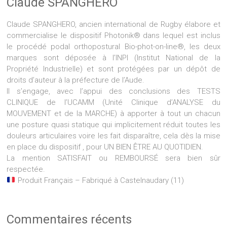
Claude SPANGHERO
Claude SPANGHERO, ancien international de Rugby élabore et
commercialise le dispositif Photonik® dans lequel est inclus
le procédé podal orthopostural Bio-phot-on-line®, les deux
marques sont déposée à l’INPI (Institut National de la
Propriété Industrielle) et sont protégées par un dépôt de
droits d’auteur à la préfecture de l’Aude.
Il s’engage, avec l’appui des conclusions des TESTS
CLINIQUE de l’UCAMM (Unité Clinique d’ANALYSE du
MOUVEMENT et de la MARCHE) à apporter à tout un chacun
une posture quasi statique qui implicitement réduit toutes les
douleurs articulaires voire les fait disparaître, cela dès la mise
en place du dispositif , pour UN BIEN ÊTRE AU QUOTIDIEN.
La mention SATISFAIT ou REMBOURSÉ sera bien sûr
respectée.
Produit Français – Fabriqué à Castelnaudary (11)
Commentaires récents