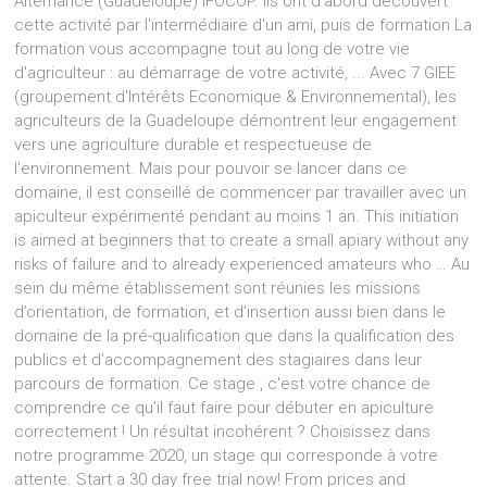
Alternance (Guadeloupe) IFOCOP. ils ont d'abord découvert
cette activité par l'intermédiaire d'un ami, puis de formation La
formation vous accompagne tout au long de votre vie
d'agriculteur : au démarrage de votre activité, ... Avec 7 GIEE
(groupement d'Intérêts Economique & Environnemental), les
agriculteurs de la Guadeloupe démontrent leur engagement
vers une agriculture durable et respectueuse de
l'environnement. Mais pour pouvoir se lancer dans ce
domaine, il est conseillé de commencer par travailler avec un
apiculteur expérimenté pendant au moins 1 an. This initiation
is aimed at beginners that to create a small apiary without any
risks of failure and to already experienced amateurs who … Au
sein du même établissement sont réunies les missions
d’orientation, de formation, et d’insertion aussi bien dans le
domaine de la pré-qualification que dans la qualification des
publics et d’accompagnement des stagiaires dans leur
parcours de formation. Ce stage , c'est votre chance de
comprendre ce qu'il faut faire pour débuter en apiculture
correctement ! Un résultat incohérent ? Choisissez dans
notre programme 2020, un stage qui corresponde à votre
attente. Start a 30 day free trial now! From prices and