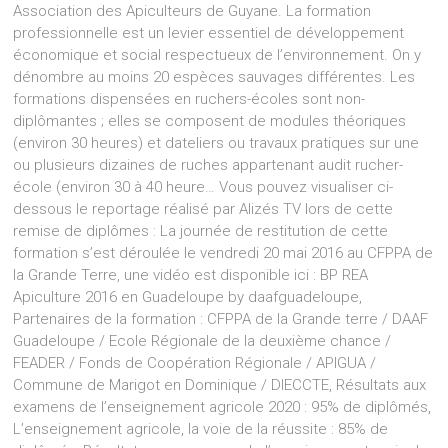
Association des Apiculteurs de Guyane. La formation
professionnelle est un levier essentiel de développement
économique et social respectueux de l’environnement. On y
dénombre au moins 20 espèces sauvages différentes. Les
formations dispensées en ruchers-écoles sont non-
diplômantes ; elles se composent de modules théoriques
(environ 30 heures) et dateliers ou travaux pratiques sur une
ou plusieurs dizaines de ruches appartenant audit rucher-
école (environ 30 à 40 heure… Vous pouvez visualiser ci-
dessous le reportage réalisé par Alizés TV lors de cette
remise de diplômes : La journée de restitution de cette
formation s’est déroulée le vendredi 20 mai 2016 au CFPPA de
la Grande Terre, une vidéo est disponible ici : BP REA
Apiculture 2016 en Guadeloupe by daafguadeloupe,
Partenaires de la formation : CFPPA de la Grande terre / DAAF
Guadeloupe / Ecole Régionale de la deuxième chance /
FEADER / Fonds de Coopération Régionale / APIGUA /
Commune de Marigot en Dominique / DIECCTE, Résultats aux
examens de l’enseignement agricole 2020 : 95% de diplômés,
L’enseignement agricole, la voie de la réussite : 85% de