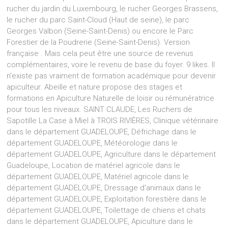
rucher du jardin du Luxembourg, le rucher Georges Brassens,
le rucher du parc Saint-Cloud (Haut de seine), le parc
Georges Valbon (Seine-Saint-Denis) ou encore le Parc
Forestier de la Poudrerie (Seine-Saint-Denis). Version
française . Mais cela peut être une source de revenus
complémentaires, voire le revenu de base du foyer. 9 likes. Il
n’existe pas vraiment de formation académique pour devenir
apiculteur. Abeille et nature propose des stages et
formations en Apiculture Naturelle de loisir ou rémunératrice
pour tous les niveaux. SAINT CLAUDE, Les Ruchers de
Sapotille La Case à Miel à TROIS RIVIÈRES, Clinique vétérinaire
dans le département GUADELOUPE, Défrichage dans le
département GUADELOUPE, Météorologie dans le
département GUADELOUPE, Agriculture dans le département
Guadeloupe, Location de matériel agricole dans le
département GUADELOUPE, Matériel agricole dans le
département GUADELOUPE, Dressage d'animaux dans le
département GUADELOUPE, Exploitation forestière dans le
département GUADELOUPE, Toilettage de chiens et chats
dans le département GUADELOUPE, Apiculture dans le