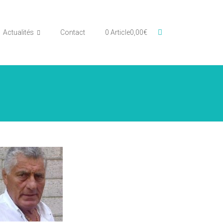
Actualités
Contact
0 Article
0,00€