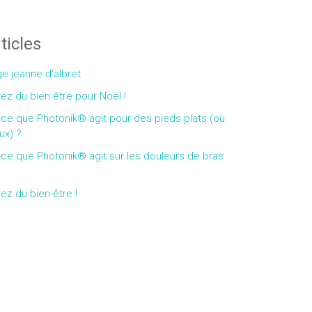
ticles
e jeanne d'albret
rez du bien être pour Noël !
-ce que Photonik® agit pour des pieds plats (ou
ux) ?
-ce que Photonik® agit sur les douleurs de bras
rez du bien-être !