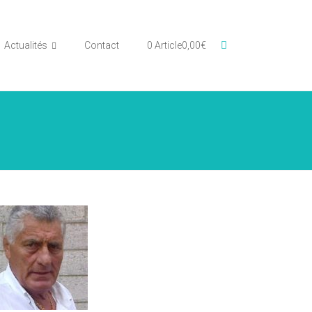
Actualités
Contact
0 Article
0,00€