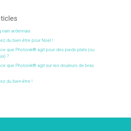
ticles
 nain ardennais
rez du bien être pour Noël !
-ce que Photonik® agit pour des pieds plats (ou
ux) ?
-ce que Photonik® agit sur les douleurs de bras
rez du bien-être !