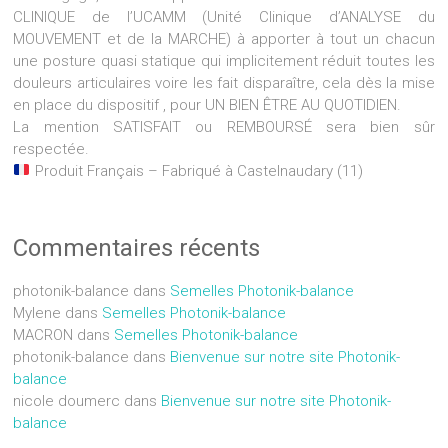
CLINIQUE de l’UCAMM (Unité Clinique d’ANALYSE du
MOUVEMENT et de la MARCHE) à apporter à tout un chacun
une posture quasi statique qui implicitement réduit toutes les
douleurs articulaires voire les fait disparaître, cela dès la mise
en place du dispositif , pour UN BIEN ÊTRE AU QUOTIDIEN.
La mention SATISFAIT ou REMBOURSÉ sera bien sûr
respectée.
Produit Français – Fabriqué à Castelnaudary (11)
Commentaires récents
photonik-balance
dans
Semelles Photonik-balance
Mylene
dans
Semelles Photonik-balance
MACRON
dans
Semelles Photonik-balance
photonik-balance
dans
Bienvenue sur notre site Photonik-
balance
nicole doumerc
dans
Bienvenue sur notre site Photonik-
balance