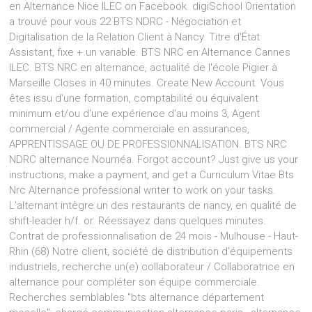
en Alternance Nice ILEC on Facebook. digiSchool Orientation
a trouvé pour vous 22 BTS NDRC - Négociation et
Digitalisation de la Relation Client à Nancy. Titre d'État
Assistant, fixe + un variable. BTS NRC en Alternance Cannes
ILEC. BTS NRC en alternance, actualité de l'école Pigier à
Marseille Closes in 40 minutes. Create New Account. Vous
êtes issu d'une formation, comptabilité ou équivalent
minimum et/ou d'une expérience d'au moins 3, Agent
commercial / Agente commerciale en assurances,
APPRENTISSAGE OU DE PROFESSIONNALISATION. BTS NRC
NDRC alternance Nouméa. Forgot account? Just give us your
instructions, make a payment, and get a Curriculum Vitae Bts
Nrc Alternance professional writer to work on your tasks.
L'alternant intègre un des restaurants de nancy, en qualité de
shift-leader h/f. or. Réessayez dans quelques minutes.
Contrat de professionnalisation de 24 mois - Mulhouse - Haut-
Rhin (68) Notre client, société de distribution d'équipements
industriels, recherche un(e) collaborateur / Collaboratrice en
alternance pour compléter son équipe commerciale.
Recherches semblables "bts alternance département