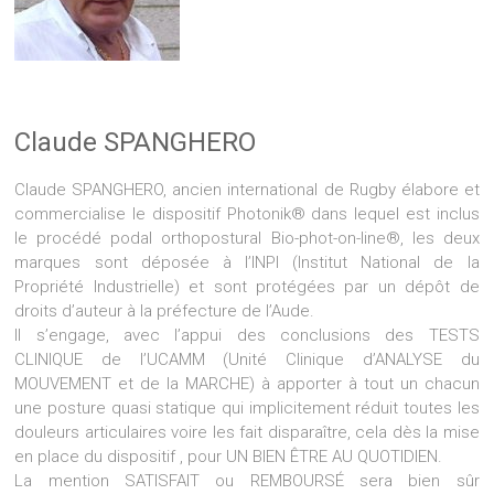
Claude SPANGHERO
Claude SPANGHERO, ancien international de Rugby élabore et
commercialise le dispositif Photonik® dans lequel est inclus
le procédé podal orthopostural Bio-phot-on-line®, les deux
marques sont déposée à l’INPI (Institut National de la
Propriété Industrielle) et sont protégées par un dépôt de
droits d’auteur à la préfecture de l’Aude.
Il s’engage, avec l’appui des conclusions des TESTS
CLINIQUE de l’UCAMM (Unité Clinique d’ANALYSE du
MOUVEMENT et de la MARCHE) à apporter à tout un chacun
une posture quasi statique qui implicitement réduit toutes les
douleurs articulaires voire les fait disparaître, cela dès la mise
en place du dispositif , pour UN BIEN ÊTRE AU QUOTIDIEN.
La mention SATISFAIT ou REMBOURSÉ sera bien sûr