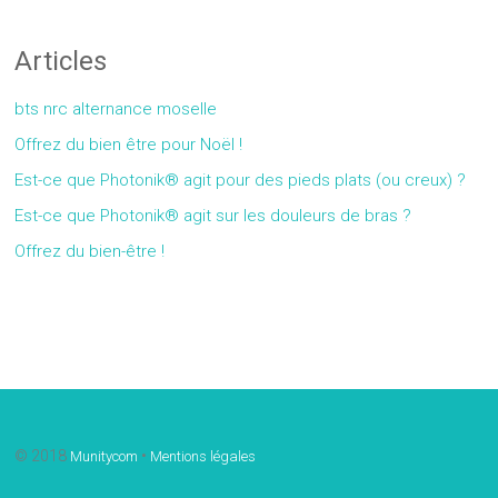
Articles
bts nrc alternance moselle
Offrez du bien être pour Noël !
Est-ce que Photonik® agit pour des pieds plats (ou creux) ?
Est-ce que Photonik® agit sur les douleurs de bras ?
Offrez du bien-être !
Gallery
© 2018
•
Munitycom
Mentions légales